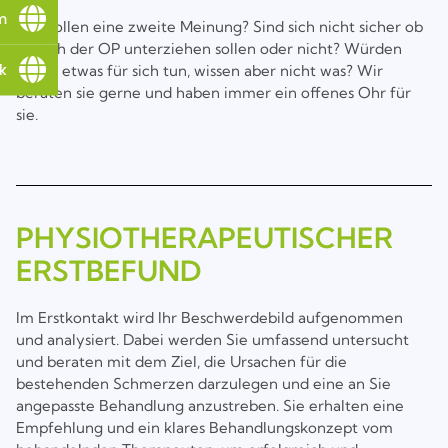
m
Sie wollen eine zweite Meinung? Sind sich nicht sicher ob
sie sich der OP unterziehen sollen oder nicht? Würden
k
gerne etwas für sich tun, wissen aber nicht was? Wir
beraten sie gerne und haben immer ein offenes Ohr für
sie.
PHYSIOTHERAPEUTISCHER
ERSTBEFUND
Im Erstkontakt wird Ihr Beschwerdebild aufgenommen
und analysiert. Dabei werden Sie umfassend untersucht
und beraten mit dem Ziel, die Ursachen für die
bestehenden Schmerzen darzulegen und eine an Sie
angepasste Behandlung anzustreben. Sie erhalten eine
Empfehlung und ein klares Behandlungskonzept vom