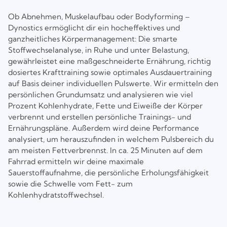
Ob Abnehmen, Muskelaufbau oder Bodyforming –
Dynostics ermöglicht dir ein hocheffektives und
ganzheitliches Körpermanagement: Die smarte
Stoffwechselanalyse, in Ruhe und unter Belastung,
gewährleistet eine maßgeschneiderte Ernährung, richtig
dosiertes Krafttraining sowie optimales Ausdauertraining
auf Basis deiner individuellen Pulswerte. Wir ermitteln den
persönlichen Grundumsatz und analysieren wie viel
Prozent Kohlenhydrate, Fette und Eiweiße der Körper
verbrennt und erstellen persönliche Trainings- und
Ernährungspläne. Außerdem wird deine Performance
analysiert, um herauszufinden in welchem Pulsbereich du
am meisten Fettverbrennst. In ca. 25 Minuten auf dem
Fahrrad ermitteln wir deine maximale
Sauerstoffaufnahme, die persönliche Erholungsfähigkeit
sowie die Schwelle vom Fett- zum
Kohlenhydratstoffwechsel.