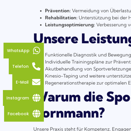
Prävention:
Vermeidung von Überlastun
Rehabilitation:
Unterstützung bei der 
Leistungsoptimierung:
Verbesserung vo
Unsere Leistun
WhatsApp
Funktionelle Diagnostik und Bewegun
Individuelle Trainingspläne zur Prävent
Telefon
Akutbehandlung von Sportverletzung
Kinesio-Taping und weitere unterstüt
E-Mail
Regenerationstherapie zur optimalen 
Warum die Spor
Instagram
Bornmann?
Facebook
Unsere Praxis steht für Kompetenz, Engage