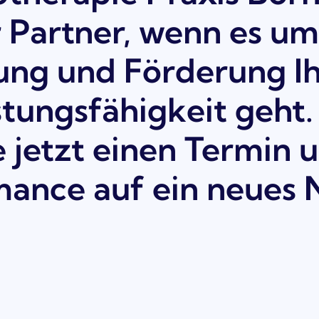
er Partner, wenn es um
ung und Förderung Ih
stungsfähigkeit geht.
 jetzt einen Termin 
mance auf ein neues 