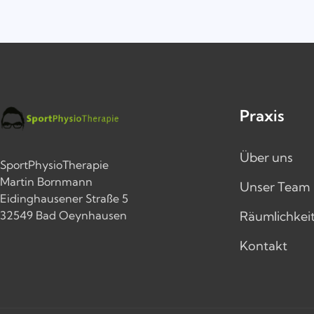
Praxis
Über uns
SportPhysioTherapie
Martin Bornmann
Unser Team
Eidinghausener Straße 5
32549 Bad Oeynhausen
Räumlichkei
Kontakt