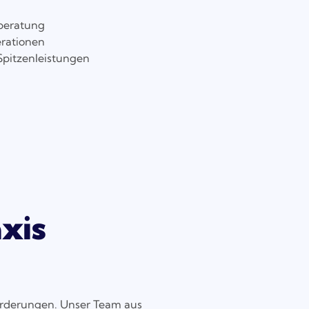
beratung
erationen
Spitzenleistungen
xis
orderungen. Unser Team aus