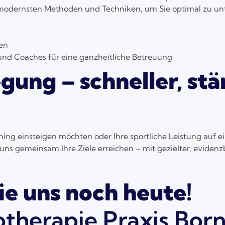
modernsten Methoden und Techniken, um Sie optimal zu unt
ten
und Coaches für eine ganzheitliche Betreuung
ung – schneller, stä
ning einsteigen möchten oder Ihre sportliche Leistung auf e
uns gemeinsam Ihre Ziele erreichen – mit gezielter, evidenz
ie uns noch heute!
otherapie Praxis Bor