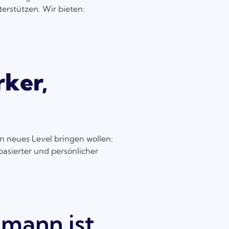
erstützen. Wir bieten:
rker,
in neues Level bringen wollen:
basierter und persönlicher
nmann ist