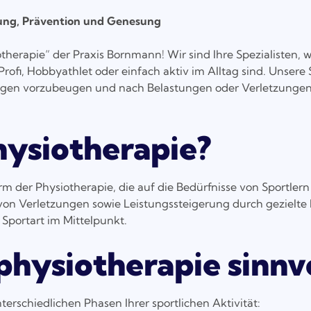
stung, Prävention und Genesung
herapie“ der Praxis Bornmann! Wir sind Ihre Spezialisten, 
rofi, Hobbyathlet oder einfach aktiv im Alltag sind. Unsere 
zungen vorzubeugen und nach Belastungen oder Verletzungen
hysiotherapie?
orm der Physiotherapie, die auf die Bedürfnisse von Sportler
von Verletzungen sowie Leistungssteigerung durch gezielt
 Sportart im Mittelpunkt.
physiotherapie sinnvo
terschiedlichen Phasen Ihrer sportlichen Aktivität: