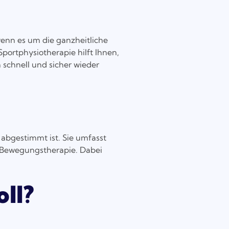
wenn es um die ganzheitliche
Sportphysiotherapie hilft Ihnen,
 schnell und sicher wieder
n abgestimmt ist. Sie umfasst
e Bewegungstherapie. Dabei
ll?