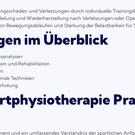
gsschäden und Verletzungen durch individuelle Trainings
Heilung und Wiederherstellung nach Verletzungen oder Op
n Bewegungsabläufen und Stärkung der Belastbarkeit für 
gen im Überblick
gsanalysen
ion und Rehabilitation
en
zende Techniken
Erholung
tphysiotherapie Pra
ment und ein umfassendes Verständnis der sportlichen Anf