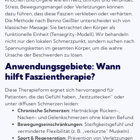
Stress, Bewegungsmangel oder Verletzungen können
dazu führen, dass diese Faszien verkleben oder verhärten.
Die Methode nach Benno Geißler unterscheidet sich von
klassischer Massage: Sie betrachtet den Körper als
funktionelle Einheit (Tensegrity-Modell). Wir behandeln
nicht nur den lokalen Schmerzpunkt, sondern suchen nach
Spannungsketten im gesamten Körper, um die wahre
Ursache der Beschwerden zu lösen.
Anwendungsgebiete: Wann
hilft Faszientherapie?
Diese Therapieform eignet sich hervorragend für
Patienten, die das Gefühl haben, „festzustecken“ oder
unter diffusen Schmerzen leiden:
Chronische Schmerzen:
Hartnäckige Rücken-,
Nacken- und Gelenkschmerzen ohne klaren Befund.
Bewegungseinschränkungen:
Steifigkeitsgefühl und
verminderte Flexibilität (z. B. „verkürzte“ Muskeln).
Sport & Regeneration:
Prävention von Verletzungen