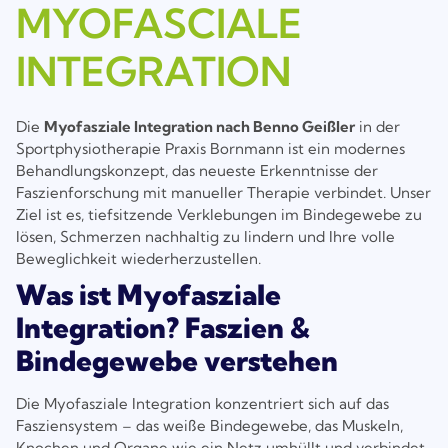
MYOFASCIALE
INTEGRATION
Die
Myofasziale Integration nach Benno Geißler
in der
Sportphysiotherapie Praxis Bornmann ist ein modernes
Behandlungskonzept, das neueste Erkenntnisse der
Faszienforschung mit manueller Therapie verbindet. Unser
Ziel ist es, tiefsitzende Verklebungen im Bindegewebe zu
lösen, Schmerzen nachhaltig zu lindern und Ihre volle
Beweglichkeit wiederherzustellen.
Was ist Myofasziale
Integration? Faszien &
Bindegewebe verstehen
Die Myofasziale Integration konzentriert sich auf das
Fasziensystem – das weiße Bindegewebe, das Muskeln,
Knochen und Organe wie ein Netz umhüllt und verbindet.