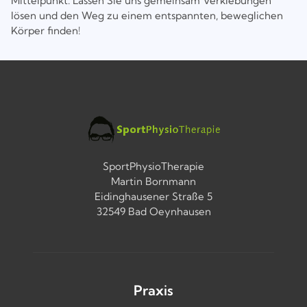
Mittelpunkt. Lassen Sie uns gemeinsam Verklebungen
lösen und den Weg zu einem entspannten, beweglichen
Körper finden!
SportPhysioTherapie
Martin Bornmann
Eidinghausener Straße 5
32549 Bad Oeynhausen
Praxis